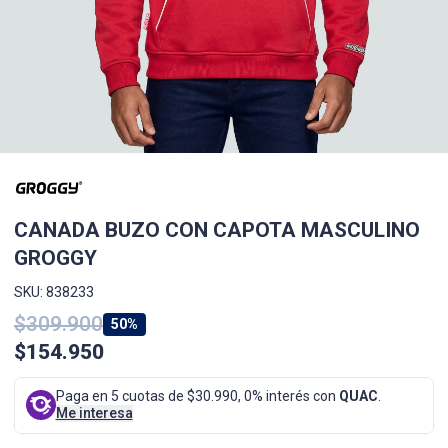
CANADA BUZO CON CAPOTA MASCULINO
GROGGY
SKU: 838233
$309.900
50%
$154.950
Paga en 5 cuotas de $30.990, 0% interés con
QUAC
.
Me interesa