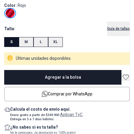
Color:
Rojo
Talla:
Guía de tallas
S
M
L
XL
Últimas unidades disponibles.
Agregar a la bolsa
Comprar por WhatsApp
Calcula el costo de envío aquí.
Aplican TyC
Envío gratis a partir de $349.900
.
Entrega en 3 a 7 días hábiles.
¿No sabes si es tu talla?
No te preocupes, ¡la devolución es 100% gratis!