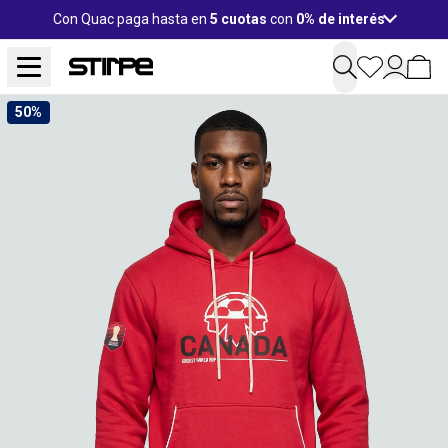
Con Quac paga hasta en
5 cuotas
con
0% de interés
50%