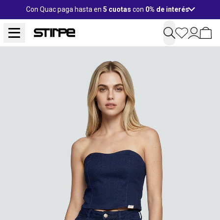
Con Quac paga hasta en
5 cuotas
con
0% de interés