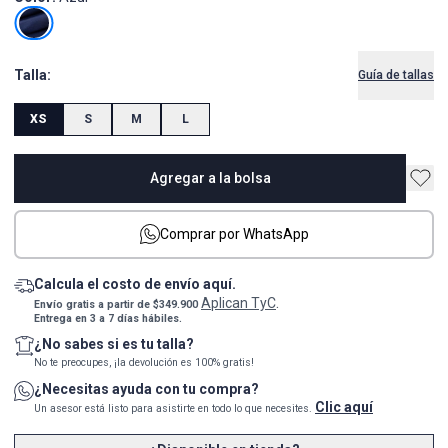
Talla:
Guía de tallas
XS
S
M
L
Agregar a la bolsa
Comprar por WhatsApp
Calcula el costo de envío aquí.
Aplican TyC
Envío gratis a partir de $349.900
.
Entrega en 3 a 7 días hábiles.
¿No sabes si es tu talla?
No te preocupes, ¡la devolución es 100% gratis!
¿Necesitas ayuda con tu compra?
Clic aquí
Un asesor está listo para asistirte en todo lo que necesites.