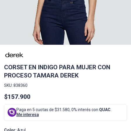
CORSET EN INDIGO PARA MUJER CON
PROCESO TAMARA DEREK
SKU: 838360
$157.900
Paga en 5 cuotas de $31.580, 0% interés con
QUAC
.
Me interesa
Color:
Azul