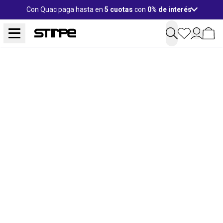
Con Quac paga hasta en
5 cuotas
con
0% de interés