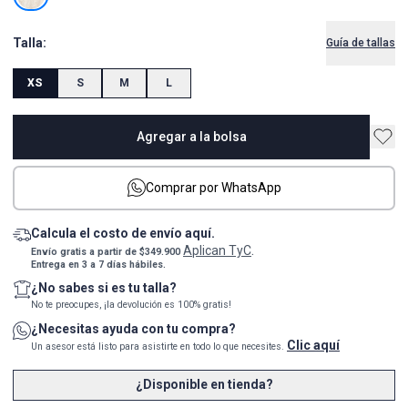
Talla:
Guía de tallas
XS
S
M
L
Agregar a la bolsa
Comprar por WhatsApp
Calcula el costo de envío aquí.
Aplican TyC
Envío gratis a partir de $349.900
.
Entrega en 3 a 7 días hábiles.
¿No sabes si es tu talla?
No te preocupes, ¡la devolución es 100% gratis!
¿Necesitas ayuda con tu compra?
Clic aquí
Un asesor está listo para asistirte en todo lo que necesites.
¿Disponible en tienda?