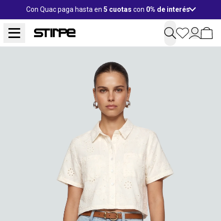
Con Quac paga hasta en
5 cuotas
con
0% de interés