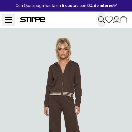
Con Quac paga hasta en
5 cuotas
con
0% de interés