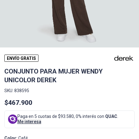
ENVÍO GRATIS
CONJUNTO PARA MUJER WENDY
UNICOLOR DEREK
SKU: 838595
$467.900
Paga en 5 cuotas de $93.580, 0% interés con
QUAC
.
Me interesa
Color:
Café