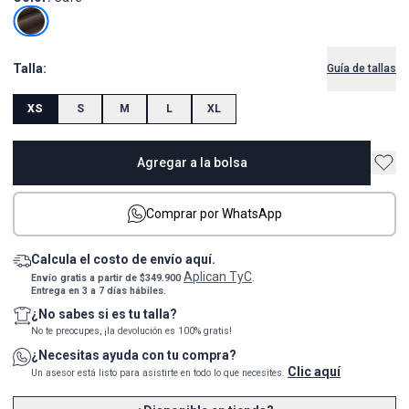
Talla:
Guía de tallas
XS
S
M
L
XL
Agregar a la bolsa
Comprar por WhatsApp
Calcula el costo de envío aquí.
Aplican TyC
Envío gratis a partir de $349.900
.
Entrega en 3 a 7 días hábiles.
¿No sabes si es tu talla?
No te preocupes, ¡la devolución es 100% gratis!
¿Necesitas ayuda con tu compra?
Clic aquí
Un asesor está listo para asistirte en todo lo que necesites.