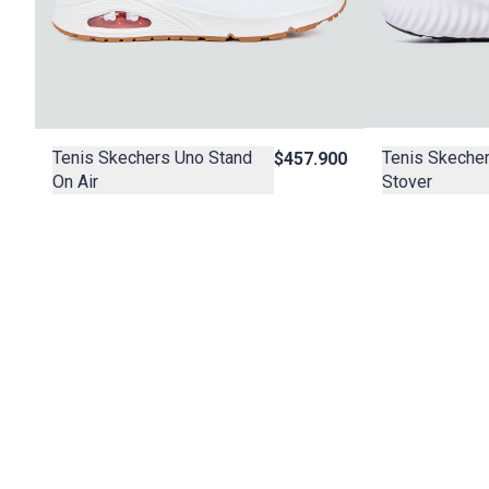
Tenis Skeche
Tenis Skechers Uno Stand
$457.900
Stover
On Air