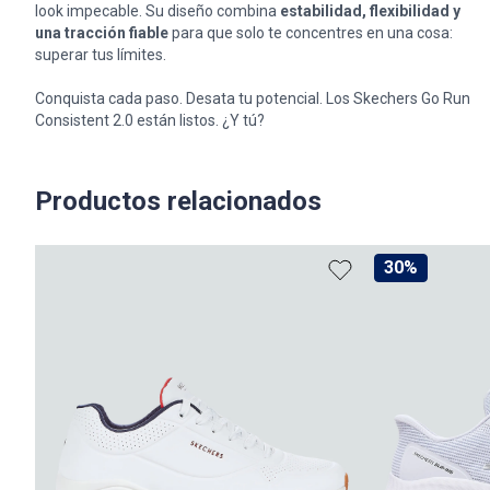
look impecable. Su diseño combina
estabilidad, flexibilidad y
una tracción fiable
para que solo te concentres en una cosa:
superar tus límites.
Conquista cada paso. Desata tu potencial. Los Skechers Go Run
Consistent 2.0 están listos. ¿Y tú?
Productos relacionados
30%