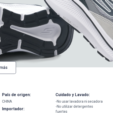
 más
País de origen:
Cuidado y Lavado:
CHINA
-No usar lavadora ni secadora
-No utilizar detergentes
Importador:
fuertes