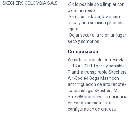
SKECHERS COLOMBIA S.A.S
-En lo posible solo limpiar con
paño humedo
-En caso de lavar, lavar con
agua y una solucion jabonosa
ligera
-Dejar secar al aire en un lugar
seco y sombrios
Composición:
Amortiguación de entresuela
ULTRA LIGHT ligera y sensible -
Plantilla transpirable Skechers
Air-Cooled Goga Mat™ con
amortiguación de alto rebote -
La tecnología Skechers M-
Strike® promueve la eficiencia
en cada zancada. Esta
configuración de entresu