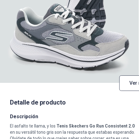
Ver
Detalle de producto
Descripción
El asfalto te llama, y los
Tenis Skechers Go Run Consistent 2.0
en su versátil tono gris son la respuesta que estabas esperando.
Olvídate de todo lo que creías saber sobre correr; esta es una