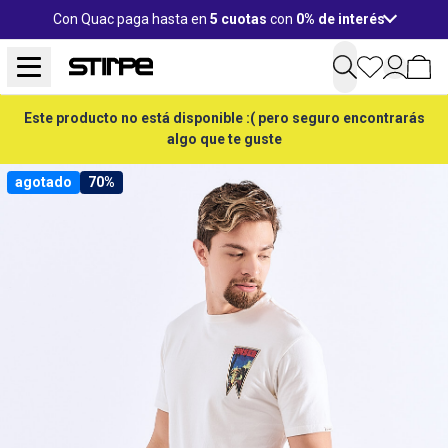
Con Quac paga hasta en
5 cuotas
con
0% de interés
Este producto no está disponible :( pero seguro encontrarás
algo que te guste
agotado
70%