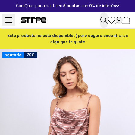
Con Quac paga hasta en
5 cuotas
con
0% de interés
Este producto no está disponible :( pero seguro encontrarás
algo que te guste
agotado
70%