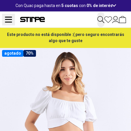
Con Quac paga hasta en
5 cuotas
con
0% de interés
Este producto no está disponible :( pero seguro encontrarás
algo que te guste
agotado
70%