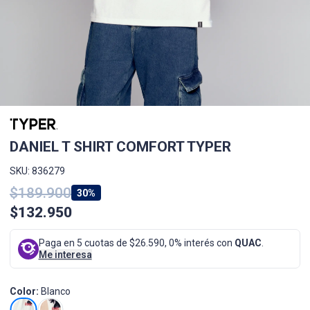
DANIEL T SHIRT COMFORT TYPER
SKU: 836279
$189.900
30%
$132.950
Paga en 5 cuotas de $26.590, 0% interés con
QUAC
.
Me interesa
Color:
Blanco