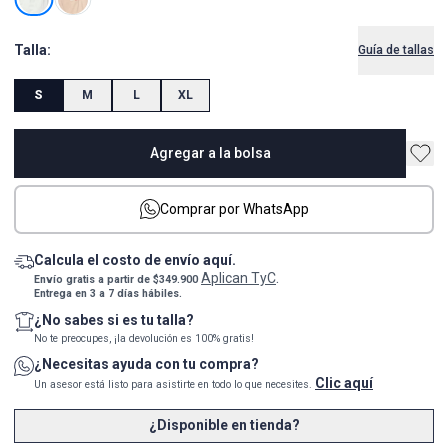
Talla:
Guía de tallas
S
M
L
XL
Agregar a la bolsa
Comprar por WhatsApp
Calcula el costo de envío aquí.
Aplican TyC
Envío gratis a partir de $349.900
.
Entrega en 3 a 7 días hábiles.
¿No sabes si es tu talla?
No te preocupes, ¡la devolución es 100% gratis!
¿Necesitas ayuda con tu compra?
Clic aquí
Un asesor está listo para asistirte en todo lo que necesites.
¿Disponible en tienda?